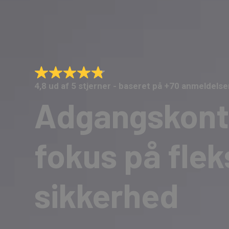
4,8 ud af 5 stjerner - baseret på +70 anmeldelse
Adgangskont
fokus på fleks
sikkerhed