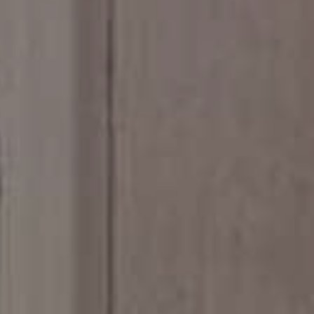
t tilbud