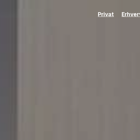
Privat
Erhver