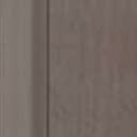
er tilbage hurtigst muligt.