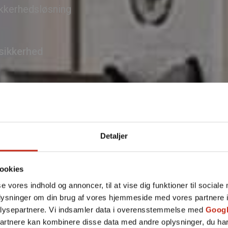
ikkerhedsløsning
Fje
 sikkerhed
Detaljer
ookies
se vores indhold og annoncer, til at vise dig funktioner til sociale
Tilføj f
oplysninger om din brug af vores hjemmeside med vores partnere i
lysepartnere. Vi indsamler data i overensstemmelse med
Googl
partnere kan kombinere disse data med andre oplysninger, du har