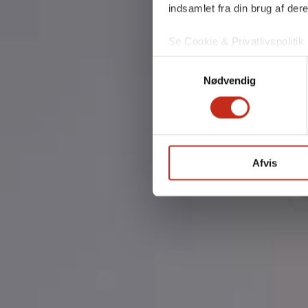
indsamlet fra din brug af dere
Se Cookie & Privatlivspolitik
Samtykkevalg
Nødvendig
Afvis