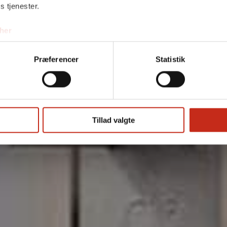
s tjenester.
Bli
her
Præferencer
Statistik
Tillad valgte