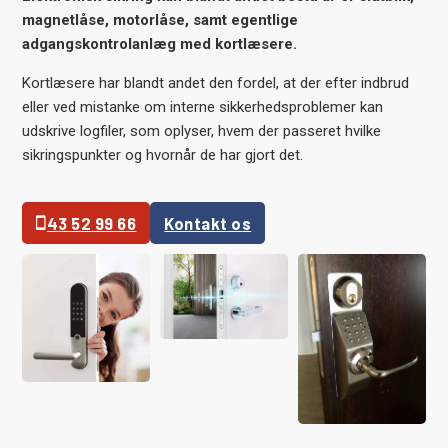
magnetlåse, motorlåse, samt egentlige
adgangskontrolanlæg med kortlæsere.
Kortlæsere har blandt andet den fordel, at der efter indbrud
eller ved mistanke om interne sikkerhedsproblemer kan
udskrive logfiler, som oplyser, hvem der passeret hvilke
sikringspunkter og hvornår de har gjort det.
43 52 99 66
Kontakt os