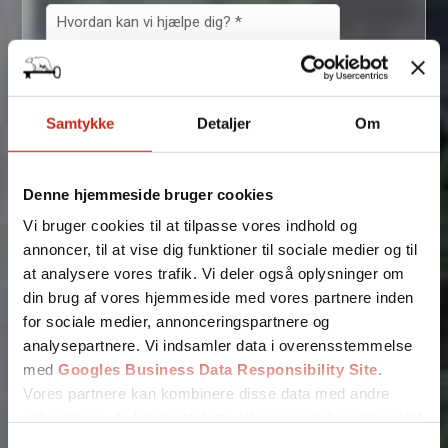
Samtykke
Detaljer
Om
Denne hjemmeside bruger cookies
Vi bruger cookies til at tilpasse vores indhold og
annoncer, til at vise dig funktioner til sociale medier og til
Fjern
at analysere vores trafik. Vi deler også oplysninger om
din brug af vores hjemmeside med vores partnere inden
for sociale medier, annonceringspartnere og
analysepartnere. Vi indsamler data i overensstemmelse
med
Googles Business Data Responsibility Site
.
Vores partnere kan kombinere disse data med andre
oplysninger, du har givet dem, eller som de har indsamlet
fra din brug af deres tjenester.
Samtykkevalg