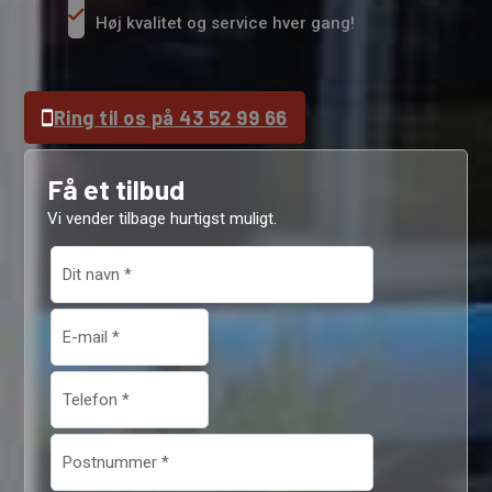
Høj kvalitet og service hver gang!
Ring til os på 43 52 99 66
Få et tilbud
Vi vender tilbage hurtigst muligt.