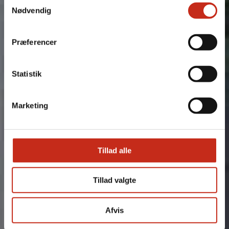
Nødvendig
Se Cookie & Privatlivspolitik
her
Præferencer
Tilføj filer (max 5)
Statistik
Marketing
Bliv kontaktet
Tillad alle
Tillad valgte
Afvis