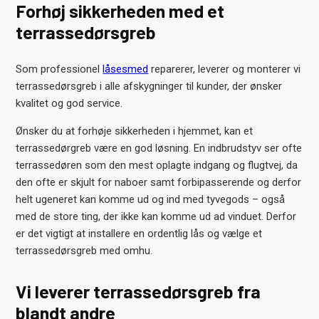
Forhøj sikkerheden med et
terrassedørsgreb
Som professionel
låsesmed
reparerer, leverer og monterer vi
terrassedørsgreb i alle afskygninger til kunder, der ønsker
kvalitet og god service.
Ønsker du at forhøje sikkerheden i hjemmet, kan et
terrassedørgreb være en god løsning. En indbrudstyv ser ofte
terrassedøren som den mest oplagte indgang og flugtvej, da
den ofte er skjult for naboer samt forbipasserende og derfor
helt ugeneret kan komme ud og ind med tyvegods – også
med de store ting, der ikke kan komme ud ad vinduet. Derfor
er det vigtigt at installere en ordentlig lås og vælge et
terrassedørsgreb med omhu.
Vi leverer terrassedørsgreb fra
blandt andre