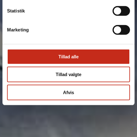
Statistik
Bliv kontaktet
Marketing
Tillad alle
Tillad valgte
Afvis