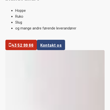
Hoppe
Ruko
Slug
og mange andre førende leverandører
43 52 99 66
Kontakt os