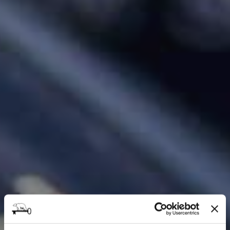
Vi vender tilbage hurtigst muligt.