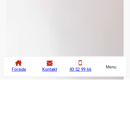
Menu
Forside
Kontakt
43 52 99 66