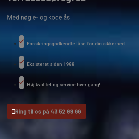
Med nøgle- og kodelås
Forsikringsgodkendte låse for din sikkerhed
Eksisteret siden 1988
Høj kvalitet og service hver gang!
Ring til os på 43 52 99 66
Få et tilbud