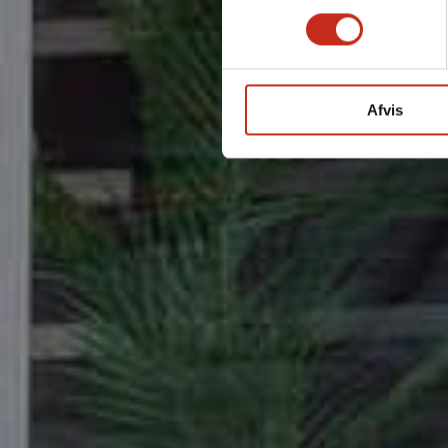
Afvis