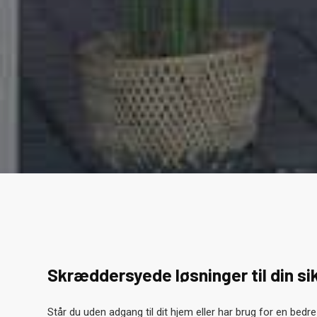
Skræddersyede løsninger til din s
Står du uden adgang til dit hjem eller har brug for en bedre