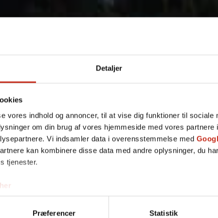
Detaljer
ookies
se vores indhold og annoncer, til at vise dig funktioner til sociale
oplysninger om din brug af vores hjemmeside med vores partnere i
lysepartnere. Vi indsamler data i overensstemmelse med
Googl
Tilføj f
partnere kan kombinere disse data med andre oplysninger, du har
s tjenester.
her
Bli
Præferencer
Statistik