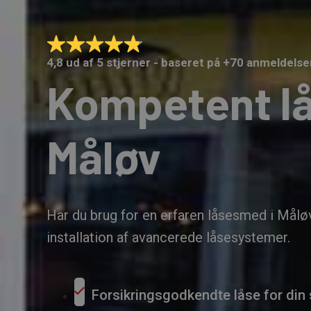
4,8 ud af 5 stjerner - baseret på +70 anmeldelse
Kompetent l
Måløv
Har du brug for en erfaren låsesmed i Måløv?
installation af avancerede låsesystemer.
Forsikringsgodkendte låse for din