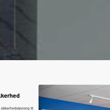
ikkerhed
 sikkerhedsløsning til