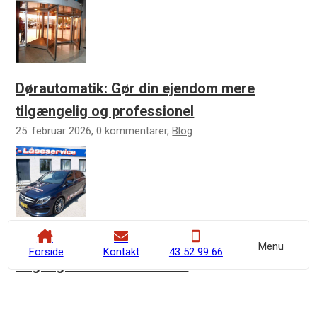
Dørautomatik: Gør din ejendom mere
tilgængelig og professionel
25. februar 2026, 0 kommentarer,
Blog
Guide: Alt du skal vide om elektronisk
Menu
Forside
Kontakt
43 52 99 66
adgangskontrol til erhverv
9. januar 2026, 0 kommentarer,
Blog