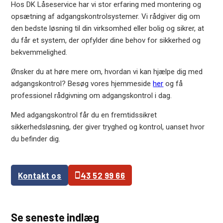
Hos DK Låseservice har vi stor erfaring med montering og
opsætning af adgangskontrolsystemer. Vi rådgiver dig om
den bedste løsning til din virksomhed eller bolig og sikrer, at
du får et system, der opfylder dine behov for sikkerhed og
bekvemmelighed.
Ønsker du at høre mere om, hvordan vi kan hjælpe dig med
adgangskontrol? Besøg vores hjemmeside
her
og få
professionel rådgivning om adgangskontrol i dag.
Med adgangskontrol får du en fremtidssikret
sikkerhedsløsning, der giver tryghed og kontrol, uanset hvor
du befinder dig.
Kontakt os
43 52 99 66
Se seneste indlæg