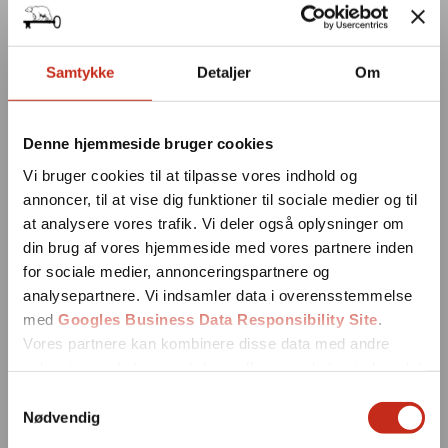
Samtykke
Detaljer
Om
Denne hjemmeside bruger cookies
Vi bruger cookies til at tilpasse vores indhold og
annoncer, til at vise dig funktioner til sociale medier og til
at analysere vores trafik. Vi deler også oplysninger om
din brug af vores hjemmeside med vores partnere inden
for sociale medier, annonceringspartnere og
analysepartnere. Vi indsamler data i overensstemmelse
med
Googles Business Data Responsibility Site
.
Vores partnere kan kombinere disse data med andre
oplysninger, du har givet dem, eller som de har indsamlet
fra din brug af deres tjenester.
Samtykkevalg
Nødvendig
Se Cookie & Privatlivspolitik
her