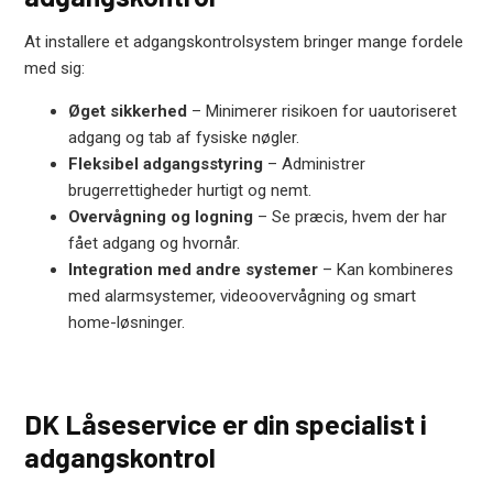
At installere et adgangskontrolsystem bringer mange fordele
med sig:
Øget sikkerhed
– Minimerer risikoen for uautoriseret
adgang og tab af fysiske nøgler.
Fleksibel adgangsstyring
– Administrer
brugerrettigheder hurtigt og nemt.
Overvågning og logning
– Se præcis, hvem der har
fået adgang og hvornår.
Integration med andre systemer
– Kan kombineres
med alarmsystemer, videoovervågning og smart
home-løsninger.
DK Låseservice er din specialist i
adgangskontrol