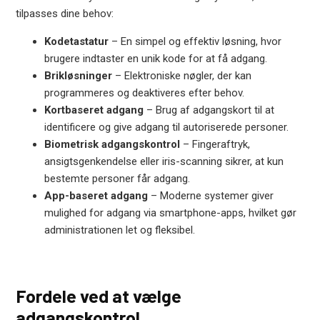
tilpasses dine behov:
Kodetastatur
– En simpel og effektiv løsning, hvor
brugere indtaster en unik kode for at få adgang.
Brikløsninger
– Elektroniske nøgler, der kan
programmeres og deaktiveres efter behov.
Kortbaseret adgang
– Brug af adgangskort til at
identificere og give adgang til autoriserede personer.
Biometrisk adgangskontrol
– Fingeraftryk,
ansigtsgenkendelse eller iris-scanning sikrer, at kun
bestemte personer får adgang.
App-baseret adgang
– Moderne systemer giver
mulighed for adgang via smartphone-apps, hvilket gør
administrationen let og fleksibel.
Fordele ved at vælge
adgangskontrol