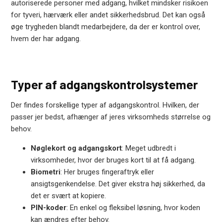
autoriserede personer med adgang, hvilket mindsker risikoen
for tyveri, hærværk eller andet sikkerhedsbrud. Det kan også
øge trygheden blandt medarbejdere, da der er kontrol over,
hvem der har adgang.
Typer af adgangskontrolsystemer
Der findes forskellige typer af adgangskontrol. Hvilken, der
passer jer bedst, afhænger af jeres virksomheds størrelse og
behov.
Nøglekort og adgangskort
: Meget udbredt i
virksomheder, hvor der bruges kort til at få adgang.
Biometri
: Her bruges fingeraftryk eller
ansigtsgenkendelse. Det giver ekstra høj sikkerhed, da
det er svært at kopiere.
PIN-koder
: En enkel og fleksibel løsning, hvor koden
kan ændres efter behov.