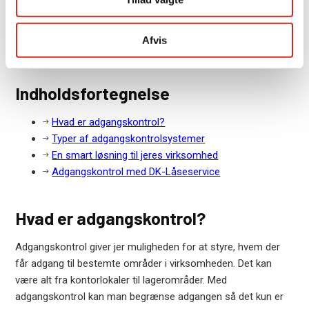
opmærksom på.
23. maj 2025
/
Blog
Afvis
Indholdsfortegnelse
Hvad er adgangskontrol?
Typer af adgangskontrolsystemer
En smart løsning til jeres virksomhed
Adgangskontrol med DK-Låseservice
Hvad er adgangskontrol?
Adgangskontrol giver jer muligheden for at styre, hvem der
får adgang til bestemte områder i virksomheden. Det kan
være alt fra kontorlokaler til lagerområder. Med
adgangskontrol kan man begrænse adgangen så det kun er