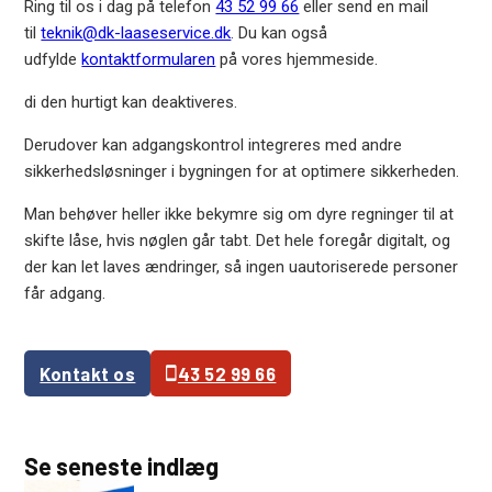
Ring til os i dag på telefon
43 52 99 66
eller send en mail
til
teknik@dk-laaseservice.dk
. Du kan også
udfylde
kontaktformularen
på vores hjemmeside.
di den hurtigt kan deaktiveres.
Derudover kan adgangskontrol integreres med andre
sikkerhedsløsninger i bygningen for at optimere sikkerheden.
Man behøver heller ikke bekymre sig om dyre regninger til at
skifte låse, hvis nøglen går tabt. Det hele foregår digitalt, og
der kan let laves ændringer, så ingen uautoriserede personer
får adgang.
Kontakt os
43 52 99 66
Se seneste indlæg