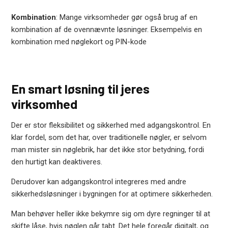
Kombination
: Mange virksomheder gør også brug af en
kombination af de ovennævnte løsninger. Eksempelvis en
kombination med nøglekort og PIN-kode
En smart løsning til jeres
virksomhed
Der er stor fleksibilitet og sikkerhed med adgangskontrol. En
klar fordel, som det har, over traditionelle nøgler, er selvom
man mister sin nøglebrik, har det ikke stor betydning, fordi
den hurtigt kan deaktiveres.
Derudover kan adgangskontrol integreres med andre
sikkerhedsløsninger i bygningen for at optimere sikkerheden.
Man behøver heller ikke bekymre sig om dyre regninger til at
skifte låse, hvis nøglen går tabt. Det hele foregår digitalt, og