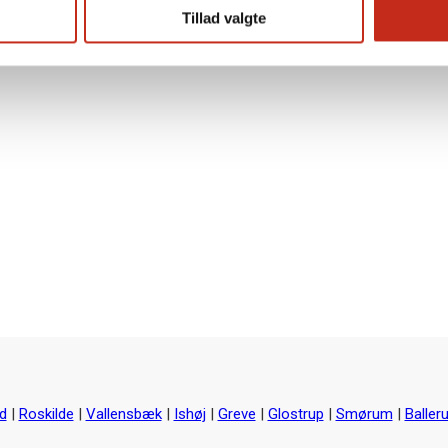
Tillad valgte
d
|
Roskilde
|
Vallensbæk
|
Ishøj
|
Greve
|
Glostrup
|
Smørum
|
Baller