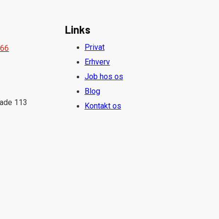
Links
Privat
 66
Erhverv
Job hos os
Blog
gade 113
Kontakt os