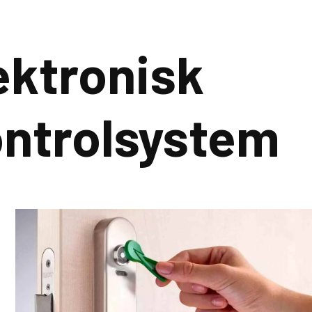
Privat
Erhver
ektronisk
ntrolsystem