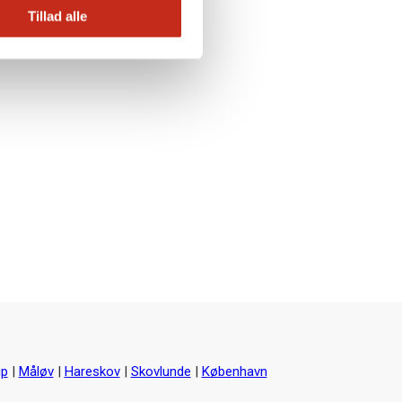
Tillad alle
up
|
Måløv
|
Hareskov
|
Skovlunde
|
København