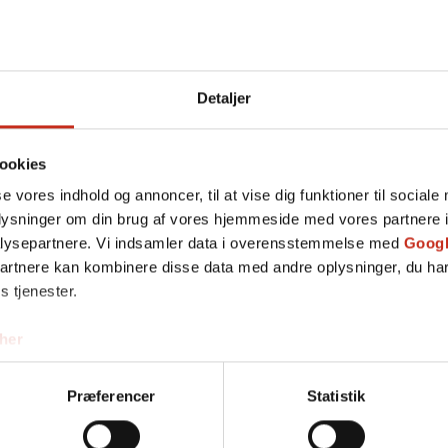
Detaljer
ookies
se vores indhold og annoncer, til at vise dig funktioner til sociale
oplysninger om din brug af vores hjemmeside med vores partnere i
lysepartnere. Vi indsamler data i overensstemmelse med
Googl
partnere kan kombinere disse data med andre oplysninger, du har
s tjenester.
her
Præferencer
Statistik